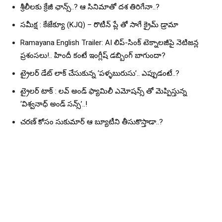
శ్రీలీలకు క్రేజీ ఛాన్స్..? ఆ సినిమాతో దశ తిరిగేనా..?
సమీక్ష : కేజేక్యూ (KJQ) – రొటీన్ ప్లే తో సాగే క్రైమ్ డ్రామా
Ramayana English Trailer: AI లిప్-సింక్ టెక్నాలజీపై నెటిజన్ల
ప్రశంసలు!.. హిందీ కంటే ఇంగ్లీష్ డబ్బింగ్ బాగుందా?
ట్రైలర్ డేట్ లాక్ చేసుకున్న ‘పళ్ళబురుసు’.. ఎప్పుడంటే..?
ట్రైలర్ టాక్ : లవ్ అండ్ ఫ్యామిలీ ఎమోషన్స్ తో మెప్పిస్తున్న
‘విశ్వనాధ్ అండ్ సన్స్’..!
చరణ్ కోసం సుకుమార్ ఆ బ్యూటీని తీసుకొస్తాడా..?