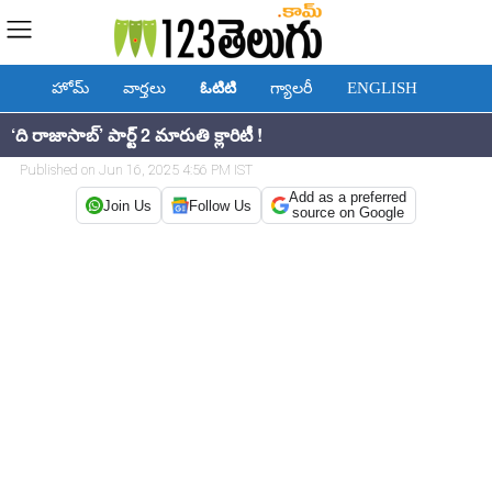
హోమ్
వార్తలు
ఓటిటి
గ్యాలరీ
ENGLISH
‘ది రాజాసాబ్‌’ పార్ట్‌ 2 మారుతి క్లారిటీ !
Published on Jun 16, 2025 4:56 PM IST
Add as a preferred
Join Us
Follow Us
source on Google