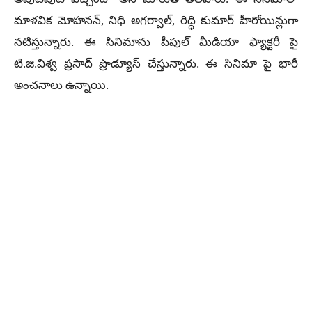
మాళవిక మోహనన్, నిధి అగర్వాల్, రిద్ధి కుమార్ హీరోయిన్లుగా
నటిస్తున్నారు. ఈ సినిమాను పీపుల్ మీడియా ఫ్యాక్టరీ పై
టి.జి.విశ్వ ప్రసాద్ ప్రొడ్యూస్ చేస్తున్నారు. ఈ సినిమా పై భారీ
అంచనాలు ఉన్నాయి.