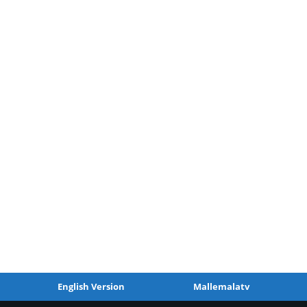
English Version
Mallemalatv