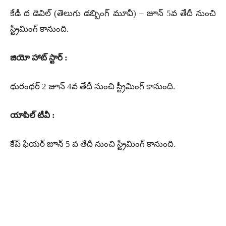
కేడీ ద డెవిల్ (తెలుగు డబ్బింగ్ మూవీ) – జూన్ 5వ తేదీ నుంచి
స్ట్రీమింగ్‌ కానుంది.
జియో హాట్ స్టార్ :
ధురంధర్ 2 జూన్ 4వ తేదీ నుంచి స్ట్రీమింగ్‌ కానుంది.
యాపిల్ టీవీ :
కేప్ ఫియర్ జూన్ 5 వ తేదీ నుంచి స్ట్రీమింగ్‌ కానుంది.