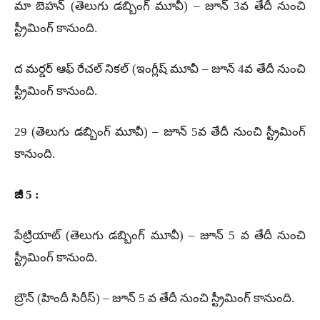
మా బెహన్ (తెలుగు డబ్బింగ్ మూవీ) – జూన్ 3వ తేదీ నుంచి
స్ట్రీమింగ్‌ కానుంది.
ద మర్డర్ ఆఫ్ రేచల్ నికల్ (ఇంగ్లీష్ మూవీ – జూన్ 4వ తేదీ నుంచి
స్ట్రీమింగ్‌ కానుంది.
29 (తెలుగు డబ్బింగ్ మూవీ) – జూన్ 5వ తేదీ నుంచి స్ట్రీమింగ్‌
కానుంది.
జీ 5 :
పేట్రియాట్ (తెలుగు డబ్బింగ్ మూవీ) – జూన్ 5 వ తేదీ నుంచి
స్ట్రీమింగ్‌ కానుంది.
బ్రౌన్ (హిందీ సిరీస్) – జూన్ 5 వ తేదీ నుంచి స్ట్రీమింగ్‌ కానుంది.