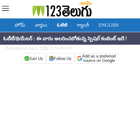
హోమ్
వార్తలు
ఓటిటి
గ్యాలరీ
ENGLISH
ఓటీటీ/థియేటర్‌ : ఈ వారం అలరించబోతున్న స్పెషల్ కంటెంట్ ఇదే !
Published on Jun 2, 2026 12:16 PM IST
Add as a preferred
Join Us
Follow Us
source on Google