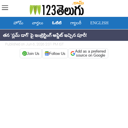
హోమ్
వార్తలు
ఓటిటి
గ్యాలరీ
ENGLISH
తన ‘స్లమ్ డాగ్’ పై ఇంట్రెస్టింగ్ అప్డేట్ ఇచ్చిన పూరీ!
Published on Jun 6, 2026 2:01 PM IST
Add as a preferred
Join Us
Follow Us
source on Google