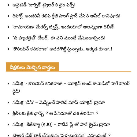
అవైటెడ్ ‘టాక్సిక్’ ట్రైలర్ కి టైం ఫిక్స్!
రిపోర్ట్: అందరినీ కలిపి క్రేజీ సాంగ్ ప్లాన్ చేసిన అనీల్ రావిపూడి!
‘రామాయణ’ మేకర్స్ ట్విస్ట్.. ఇండియాలో ఆలస్యంగా రిలీజ్!
“ది ప్యారడైజ్” టీజర్.. ఈ పని ముందే చేసుండాల్సింది!
‘కొరియన్ కనకరాజు’ అదరగొట్టేస్తున్నాడు.. అక్కడ కూడా..!
వీక్షకులు మెచ్చిన వార్తలు
సమీక్ష :- కొరియన్ కనకరాజు – యాక్షన్ అండ్ కామెడీతో సాగే హారర్
రైడ్!
సమీక్ష: ‘డిసి’ – మెప్పించే సాలిడ్ మాస్ యాక్షన్ డ్రామా
శ్రీలీలకు క్రేజీ ఛాన్స్..? ఆ సినిమాతో దశ తిరిగేనా..?
సమీక్ష : కేజేక్యూ (KJQ) – రొటీన్ ప్లే తో సాగే క్రైమ్ డ్రామా
ట్రైలర్ డేట్ లాక్ చేసుకున్న ‘పళ్ళబురుసు’.. ఎప్పుడంటే..?