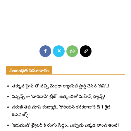
సంబంధిత సమాచారం
తక్కువ హైప్ తో వచ్చి మెల్లగా ర్యాంపేజ్ స్టార్ట్ చేసిన ‘డిసి’..!
సస్పెన్స్ గా ‘వారణాసి’ ట్రీట్.. ఉత్కంఠతో మహేష్ ఫ్యాన్స్!
వరుణ్ తేజ్ మాస్ కంబ్యాక్.. ‘కొరియన్ కనకరాజు’కి డే 1 క్రేజీ
ఓపెనింగ్స్!
‘ఇరుముడి’ ట్రైలర్ కి రంగం సిద్ధం.. ఎప్పుడు ఎక్కడ లాంచ్ అంటే!