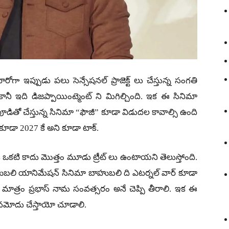
హీరోగా ఇప్పుడు పలు సెన్సేషనల్ ప్రాజెక్ట్ లు చేస్తున్న సంగతి
ానీ ఇది డిజప్పాయింట్మెంట్ ని మిగిల్చింది. ఇక ఈ సినిమా
తో చేస్తున్న సినిమా “ఫౌజీ” కూడా విడుదల కావాల్సి ఉంది
 కూడా 2027 కే అని కూడా టాక్.
ి ఒకటి కాదు మొత్తం మూడు ట్రీట్ లు ఉంటాయని తెలుస్తోంది.
ే బాహుబలి యానిమేషన్ సినిమా బాహుబలి ది ఎటర్నల్ వార్ కూడా
ాత్రం ప్రభాస్ నామ సంవత్సరం అనే చెప్పి తీరాలి. ఇక ఈ
ి నమోదు చేస్తాయో చూడాలి.