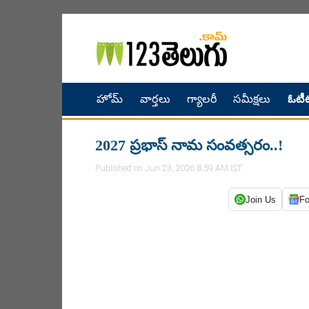
హోమ్
వార్తలు
గ్యాలరీ
సమీక్షలు
ఓటీట
2027 ప్రభాస్ నామ సంవత్సరం..!
Published on Jun 23, 2026 8:59 AM IST
Join Us
Fo