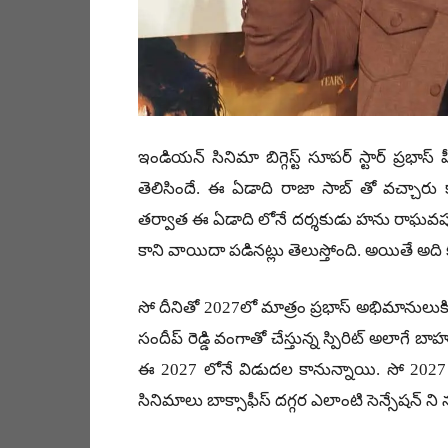
ఇండియన్ సినిమా బిగ్గెస్ట్ సూపర్ స్టార్ ప్రభాస్ 
తెలిసిందే. ఈ ఏడాది రాజా సాబ్ తో వచ్చారు క
తర్వాత ఈ ఏడాది లోనే దర్శకుడు హను రాఘవపూడి
కాని వాయిదా పడినట్లు తెలుస్తోంది. అయితే అది
సో దీనితో 2027లో మాత్రం ప్రభాస్ అభిమానులుక
సందీప్ రెడ్డి వంగాతో చేస్తున్న స్పిరిట్ అలాగ
ఈ 2027 లోనే విడుదల కానున్నాయి. సో 2027 మ
సినిమాలు బాక్సాఫీస్ దగ్గర ఎలాంటి సెన్సేషన్ న