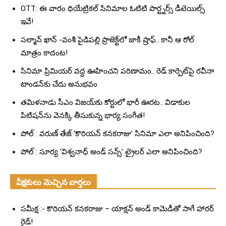
OTT: ఈ వారం థియేట్రికల్ సినిమాల ఓటిటి పార్ట్నర్స్ డీటెయిల్స్
ఇవే!
సల్మాన్ ఖాన్ -వంశీ పైడిపల్లి ప్రాజెక్ట్‌లో జాకీ ష్రాఫ్.. కానీ ఆ రోల్
మాత్రం కాదంట!
సినిమా ప్రిమియర్ వద్ద ఊహించని పరిణామం.. రెడ్ కార్పెట్‌పై రవీనా
టాండన్‌కు చేదు అనుభవం
తమిళనాడు సీఎం విజయ్‌కు కోర్టులో భారీ ఊరట.. విడాకుల
పిటిషన్‌ను వెనక్కి తీసుకున్న భార్య సంగీత!
పోల్ : వరుణ్ తేజ్ ‘కొరియన్ కనకరాజు’ సినిమా ఎలా అనిపించింది?
పోల్ : సూర్య ‘విశ్వనాధ్ అండ్ సన్స్’ ట్రైలర్ ఎలా అనిపించింది?
వీక్షకులు మెచ్చిన వార్తలు
సమీక్ష :- కొరియన్ కనకరాజు – యాక్షన్ అండ్ కామెడీతో సాగే హారర్
రైడ్!