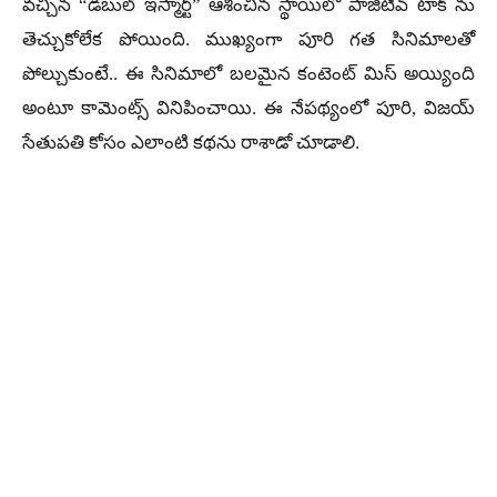
వచ్చిన “డబుల్ ఇస్మార్ట్” ఆశించిన స్థాయిలో పాజిటివ్ టాక్ ను
తెచ్చుకోలేక పోయింది. ముఖ్యంగా పూరి గత సినిమాలతో
పోల్చుకుంటే.. ఈ సినిమాలో బలమైన కంటెంట్ మిస్ అయ్యింది
అంటూ కామెంట్స్ వినిపించాయి. ఈ నేపథ్యంలో పూరి, విజయ్
సేతుపతి కోసం ఎలాంటి కథను రాశాడో చూడాలి.