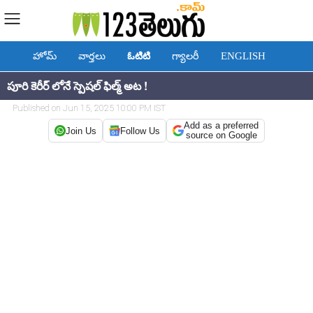
హోమ్
వార్తలు
ఓటిటి
గ్యాలరీ
ENGLISH
పూరి కెరీర్ లోనే స్పెషల్ ఫిల్మ్ అట !
Published on Jun 15, 2025 10:00 PM IST
Add as a preferred
Join Us
Follow Us
source on Google