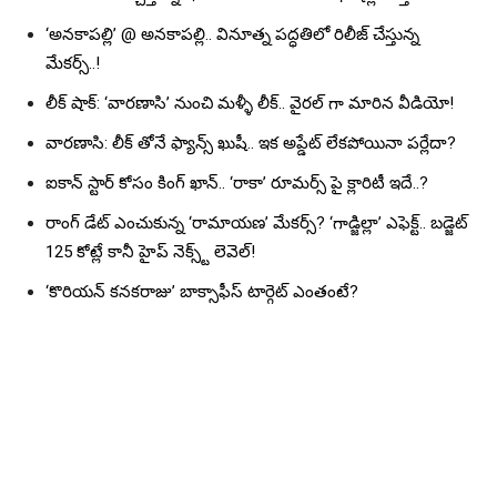
‘అనకాపల్లి’ @ అనకాపల్లి.. వినూత్న పద్ధతిలో రిలీజ్ చేస్తున్న
మేకర్స్..!
లీక్ షాక్: ‘వారణాసి’ నుంచి మళ్ళీ లీక్.. వైరల్ గా మారిన వీడియో!
వారణాసి: లీక్ తోనే ఫ్యాన్స్ ఖుషీ.. ఇక అప్డేట్ లేకపోయినా పర్లేదా?
ఐకాన్ స్టార్ కోసం కింగ్ ఖాన్.. ‘రాకా’ రూమర్స్ పై క్లారిటీ ఇదే..?
రాంగ్ డేట్ ఎంచుకున్న ‘రామాయణ’ మేకర్స్? ‘గాడ్జిల్లా’ ఎఫెక్ట్.. బడ్జెట్
125 కోట్లే కానీ హైప్ నెక్స్ట్ లెవెల్!
‘కొరియన్ కనకరాజు’ బాక్సాఫీస్ టార్గెట్ ఎంతంటే?