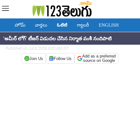
హోమ్
వార్తలు
ఓటిటి
గ్యాలరీ
ENGLISH
‘అమీర్‌ లోగ్’ టీజర్ విడుదల చేసిన నిర్మాత వంశీ నందిపాటి
Published on Jul 6, 2026 8:00 AM IST
Add as a preferred
Join Us
Follow Us
source on Google