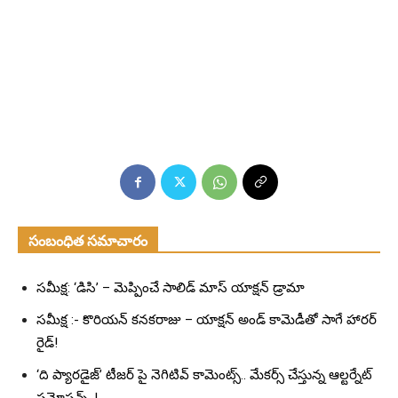
సంబంధిత సమాచారం
సమీక్ష: ‘డిసి’ – మెప్పించే సాలిడ్ మాస్ యాక్షన్ డ్రామా
సమీక్ష :- కొరియన్ కనకరాజు – యాక్షన్ అండ్ కామెడీతో సాగే హారర్
రైడ్!
‘ది ప్యారడైజ్’ టీజర్ పై నెగిటివ్ కామెంట్స్.. మేకర్స్ చేస్తున్న ఆల్టర్నేట్
ప్రమోషన్స్..!