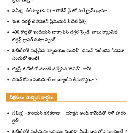
సమీక్ష : కేజేక్యూ (KJQ) – రొటీన్ ప్లే తో సాగే క్రైమ్ డ్రామా
‘ఓజి’ వరల్డ్ టెలివిజన్ ప్రీమియర్ కి డేట్ ఫిక్స్!
400 కోట్లతో ఇండియన్ బాక్సాఫీస్ దగ్గర ‘స్పైడీ’ బాబు ర్యాంపేజ్..
బిగ్గెస్ట్ గ్రాసర్ దిశగా స్వింగ్
ఓటీటీలోకి వచ్చేసిన ‘హృదయం మురళీ’.. థమన్ నటించిన సినిమా
ఎందులో అంటే!
ట్విస్ట్: ఓటీటీలో ముందే వచ్చేసిన ‘లెనిన్’.. కానీ!
చరణ్ కోసం సుకుమార్ ఆ బ్యూటీని తీసుకొస్తాడా..?
వీక్షకులు మెచ్చిన వార్తలు
సమీక్ష :- కొరియన్ కనకరాజు – యాక్షన్ అండ్ కామెడీతో సాగే హారర్
రైడ్!
ఓటీటీలోకి వచ్చేస్తున్న ఇదయం మురళి.. ఏయే భాషల్లో వస్తుందంటే..?