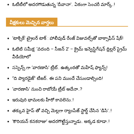
ఓటీటీలో అదరగొడుతున్న ‘దీవానా’.. ఏకంగా సెంచరీ మార్క్..!
వీక్షకులు మెచ్చిన వార్తలు
‘టాక్సిక్’ ట్రైలర్ టాక్ : హాలీవుడ్ రేంజ్ విజువల్స్‌తో బాక్సాఫీస్ షేక్!
ఓటిటి సమీక్ష: ‘వదంది – సీజన్ 2’ – క్రైమ్ ఇన్వెస్టిగేషన్ థ్రిల్లర్ ప్రైమ్
వీడియోలో
సస్పెన్స్ గా ‘వారణాసి’ ట్రీట్.. ఉత్కంఠతో మహేష్ ఫ్యాన్స్!
“ది ప్యారడైజ్” టీజర్.. ఈ పని ముందే చేసుండాల్సింది!
‘వారణాసి’ నుంచి రాబోయే ట్రీట్ అదేనా..?
ఇరువురి భామలకు హీరో కావలెను..!
తక్కువ హైప్ తో వచ్చి మెల్లగా ర్యాంపేజ్ స్టార్ట్ చేసిన ‘డిసి’..!
‘కొరియన్ కనకరాజు’ అదరగొట్టేస్తున్నాడు.. అక్కడ కూడా..!