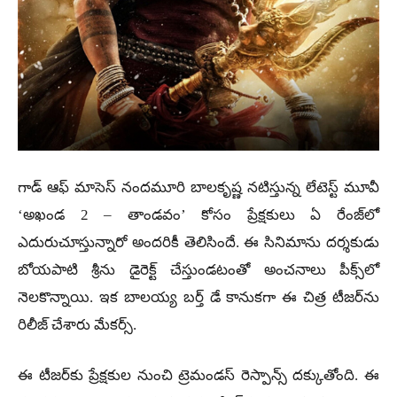
గాడ్ ఆఫ్ మాసెస్ నందమూరి బాలకృష్ణ నటిస్తున్న లేటెస్ట్ మూవీ
‘అఖండ 2 – తాండవం’ కోసం ప్రేక్షకులు ఏ రేంజ్‌లో
ఎదురుచూస్తున్నారో అందరికీ తెలిసిందే. ఈ సినిమాను దర్శకుడు
బోయపాటి శ్రీను డైరెక్ట్ చేస్తుండటంతో అంచనాలు పీక్స్‌లో
నెలకొన్నాయి. ఇక బాలయ్య బర్త్ డే కానుకగా ఈ చిత్ర టీజర్‌ను
రిలీజ్ చేశారు మేకర్స్.
ఈ టీజర్‌కు ప్రేక్షకుల నుంచి ట్రెమండస్ రెస్పాన్స్ దక్కుతోంది. ఈ