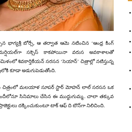
్చిన భాగ్యశ్రీ బోర్సే, ఆ తర్వాత ఆమె నటించిన ‘ఆంధ్ర కింగ్
 కమర్షియల్‌గా సక్సెస్ కాకపోయినా వరుస అవకాశాలతో
మిళంలో శివకార్తికేయన్ సరసన ‘సెయాన్’ చిత్రాల్లో నటిస్తున్న
ీలోకి కూడా అడుగుపెడుతోంది.
 నూతన చిత్రంలో మలయాళ సూపర్ స్టార్ మోహన్ లాల్ సరసన ఒక
కే హిందీలోనూ సినిమాలు చేసిన ఈ ముద్దుగుమ్మ.. చాలా తక్కువ
ెక్టులు దక్కించుకుంటూ టాక్ ఆఫ్ ది టౌన్‌గా నిలిచింది.