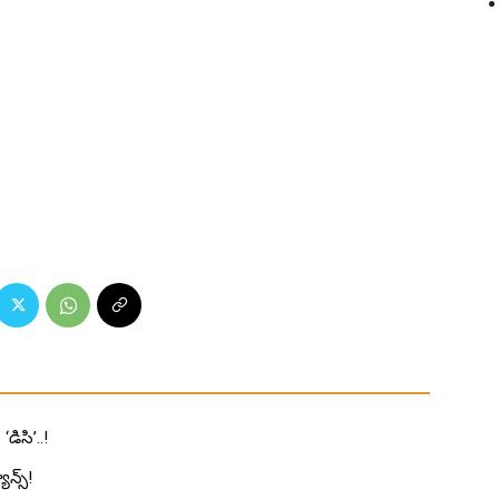
‘డిసి’..!
ాన్స్!