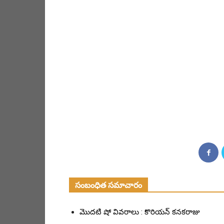
సంబంధిత సమాచారం
మొదటి షో వివరాలు : కొరియన్ కనకరాజు