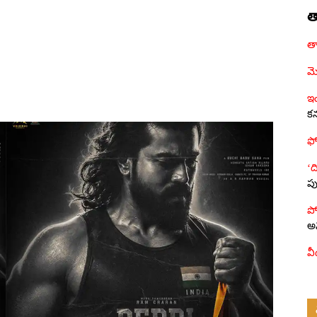
త
కన
పు
అన