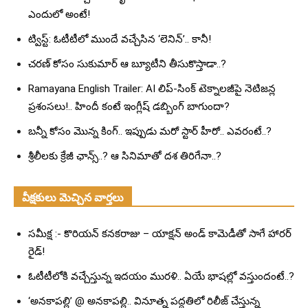
ఎందులో అంటే!
ట్విస్ట్: ఓటీటీలో ముందే వచ్చేసిన ‘లెనిన్’.. కానీ!
చరణ్ కోసం సుకుమార్ ఆ బ్యూటీని తీసుకొస్తాడా..?
Ramayana English Trailer: AI లిప్-సింక్ టెక్నాలజీపై నెటిజన్ల
ప్రశంసలు!.. హిందీ కంటే ఇంగ్లీష్ డబ్బింగ్ బాగుందా?
బన్నీ కోసం మొన్న కింగ్.. ఇప్పుడు మరో స్టార్ హీరో.. ఎవరంటే..?
శ్రీలీలకు క్రేజీ ఛాన్స్..? ఆ సినిమాతో దశ తిరిగేనా..?
వీక్షకులు మెచ్చిన వార్తలు
సమీక్ష :- కొరియన్ కనకరాజు – యాక్షన్ అండ్ కామెడీతో సాగే హారర్
రైడ్!
ఓటీటీలోకి వచ్చేస్తున్న ఇదయం మురళి.. ఏయే భాషల్లో వస్తుందంటే..?
‘అనకాపల్లి’ @ అనకాపల్లి.. వినూత్న పద్ధతిలో రిలీజ్ చేస్తున్న