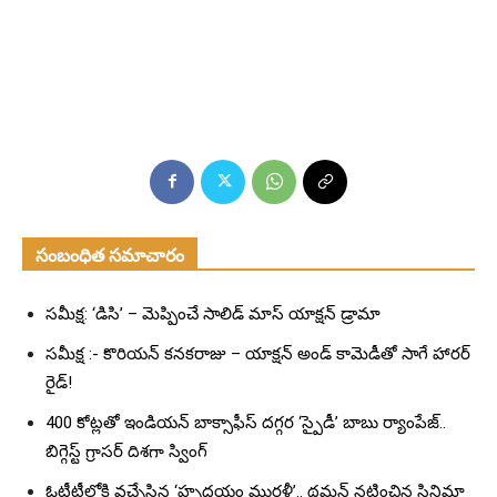
సంబంధిత సమాచారం
సమీక్ష: ‘డిసి’ – మెప్పించే సాలిడ్ మాస్ యాక్షన్ డ్రామా
సమీక్ష :- కొరియన్ కనకరాజు – యాక్షన్ అండ్ కామెడీతో సాగే హారర్
రైడ్!
400 కోట్లతో ఇండియన్ బాక్సాఫీస్ దగ్గర ‘స్పైడీ’ బాబు ర్యాంపేజ్..
బిగ్గెస్ట్ గ్రాసర్ దిశగా స్వింగ్
ఓటీటీలోకి వచ్చేసిన ‘హృదయం మురళీ’.. థమన్ నటించిన సినిమా