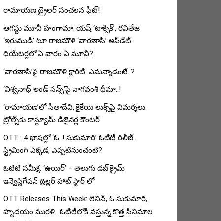
రామాయణ ట్రైలర్ సంచలన ఫీట్!
ఆగస్టు మూవీ హంగామా: యష్ ‘టాక్సిక్’, రవితేజ
‘ఇరుముడి’ టూ రాజమౌళి ‘వారణాసి’ అప్‌డేట్..
థియేటర్లలో ఏ వారం ఏ మూవీ?
‘వారణాసి’పై రాజమౌళి క్లారిటీ. ఎమన్నాడంటే..?
‘విశ్వనాధ్ అండ్ సన్స్’పై నాగవంశీ ధీమా..!
‘రామాయణ’లో సీతాదేవి, కైకేయి లుక్స్‌పై విమర్శలు..
ట్రోల్స్‌కు కాస్ట్యూమ్ డిజైనర్ల కౌంటర్
OTT : 4 భాషల్లో ‘ఓ..! సుకుమారి’ ఓటీటీ రిలీజ్..
స్ట్రీమింగ్ ఎక్కడ, ఎప్పటినుంచంటే?
ఓటిటి సమీక్ష: ‘ఉయిర్’ – తెలుగు డబ్ క్రైమ్
ఇన్వెస్టిగేషన్ థ్రిల్లర్ హాట్ స్టార్ లో
OTT Releases This Week: లెనిన్, ఓ సుకుమారి,
హృదయం మురళి.. ఓటీటీలోకి వస్తున్న కొత్త సినిమాల