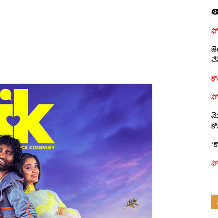
త
జె
చే
మొ
క
‘క