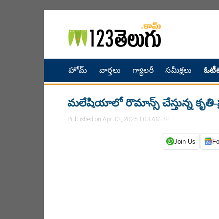
హోమ్
వార్తలు
గ్యాలరీ
సమీక్షలు
ఓటీట
మలేషియాలో రొమాన్స్ చేస్తున్న కృతి-ప
Published on Apr 13, 2025 1:03 AM IST
Join Us
Fo