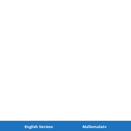
English Version
Mallemalatv