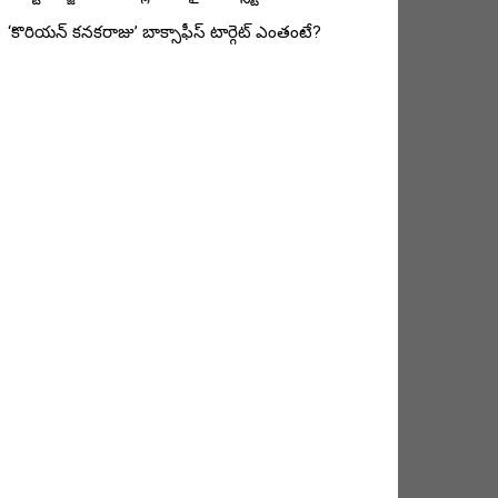
‘కొరియన్ కనకరాజు’ బాక్సాఫీస్ టార్గెట్ ఎంతంటే?