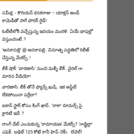
సమీక్ష :- కొరియన్ కనకరాజు – యాక్షన్ అండ్
కామెడీతో సాగే హారర్ రైడ్!
ఓటీటీలోకి వచ్చేస్తున్న ఇదయం మురళి.. ఏయే భాషల్లో
వస్తుందంటే..?
‘అనకాపల్లి’ @ అనకాపల్లి.. వినూత్న పద్ధతిలో రిలీజ్
చేస్తున్న మేకర్స్..!
లీక్ షాక్: ‘వారణాసి’ నుంచి మళ్ళీ లీక్.. వైరల్ గా
మారిన వీడియో!
వారణాసి: లీక్ తోనే ఫ్యాన్స్ ఖుషీ.. ఇక అప్డేట్
లేకపోయినా పర్లేదా?
ఐకాన్ స్టార్ కోసం కింగ్ ఖాన్.. ‘రాకా’ రూమర్స్ పై
క్లారిటీ ఇదే..?
రాంగ్ డేట్ ఎంచుకున్న ‘రామాయణ’ మేకర్స్? ‘గాడ్జిల్లా’
ఎఫెక్ట్.. బడ్జెట్ 125 కోట్లే కానీ హైప్ నెక్స్ట్ లెవెల్!