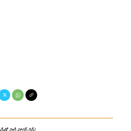
ీతో సాగే హారర్ రైడ్!