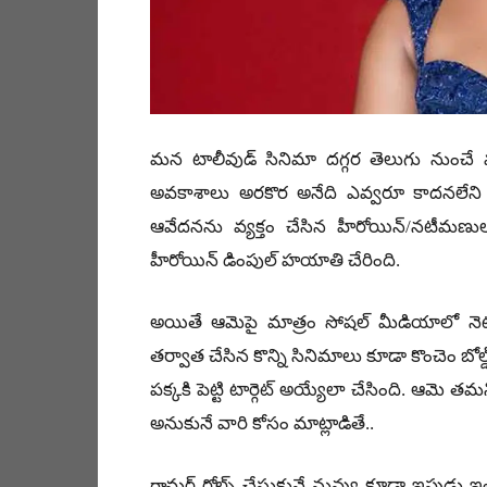
మన టాలీవుడ్ సినిమా దగ్గర తెలుగు నుంచే వ
అవకాశాలు అరకొర అనేది ఎవ్వరూ కాదనలేని 
ఆవేదనను వ్యక్తం చేసిన హీరోయిన్/నటీమణుల
హీరోయిన్ డింపుల్ హయాతి చేరింది.
అయితే ఆమెపై మాత్రం సోషల్ మీడియాలో నెటిజన
తర్వాత చేసిన కొన్ని సినిమాలు కూడా కొంచెం బోల్డ
పక్కకి పెట్టి టార్గెట్ అయ్యేలా చేసింది. ఆమె త
అనుకునే వారి కోసం మాట్లాడితే..
గ్లామర్ రోల్స్ చేసుకునే నువ్వు కూడా ఇపుడు ఇతర 