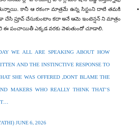
తున్నాయి. కానీ ఆ రకంగా మాత్రమే ఉన్న సిస్టంని దాటి తమకి
 చేసి ప్రూవ్ చేసుకుంటాం కదా అనే ఆమె ఇంటెన్షన్ ని మాత్రం
మరి ఈ పంచాయితీ ఎక్కడ వరకు వెళుతుందో చూడాలి.
 DAY WE ALL ARE SPEAKING ABOUT HOW
ITTEN AND THE INSTINCTIVE RESPONSE TO
HAT SHE WAS OFFERED ,DONT BLAME THE
AND MAKERS WHO REALLY THINK THAT’S
ET…
YATHI)
JUNE 6, 2026