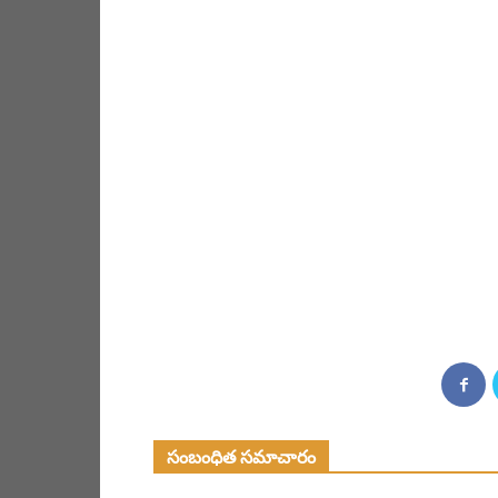
సంబంధిత సమాచారం