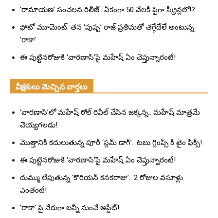
‘రామాయణ’ సంచలన రిలీజ్.. ఏకంగా 50 వేలకి పైగా స్క్రీన్లలో!?
ఫోటో మూమెంట్: తన ‘పుష్ప’ రాజ్ ప్రతిమతో తగ్గేదేలే అంటున్న
‘రాకా’
ఈ పుట్టినరోజుకి ‘వారణాసి’పై మహేష్ ఏం చెప్తున్నారంటే!
వీక్షకులు మెచ్చిన వార్తలు
‘వారణాసి’లో మహేష్ రోల్ రివీల్ చేసిన జక్కన్న.. మహేష్ మాత్రమే
చెయ్యగలడు!
మొత్తానికి కదులుతున్న పూరీ ‘స్లమ్ డాగ్’.. టబు గ్లింప్స్ కి టైం ఫిక్స్!
ఈ పుట్టినరోజుకి ‘వారణాసి’పై మహేష్ ఏం చెప్తున్నారంటే!
దుమ్ము లేపుతున్న ‘కొరియన్ కనకరాజు’.. 2 రోజుల వసూళ్లు
ఎంతంటే!
‘రాకా’ పై నేరుగా బన్నీ నుంచే అప్డేట్!