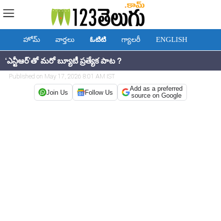
హోమ్
వార్తలు
ఓటిటి
గ్యాలరీ
ENGLISH
‘ఎన్టీఆర్’తో మరో బ్యూటీ ప్రత్యేక పాట ?
Published on May 17, 2026 8:01 AM IST
Add as a preferred
Join Us
Follow Us
source on Google