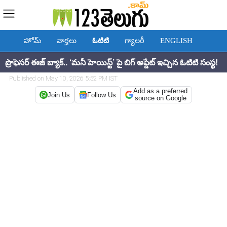
హోమ్
వార్తలు
ఓటిటి
గ్యాలరీ
ENGLISH
ప్రొఫెసర్ ఈజ్ బ్యాక్.. ‘మనీ హెయిస్ట్’ పై బిగ్ అప్డేట్ ఇచ్చిన ఓటిటి సంస్థ!
Published on May 10, 2026 5:52 PM IST
Add as a preferred
Join Us
Follow Us
source on Google