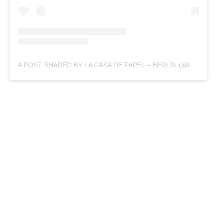
A POST SHARED BY LA CASA DE PAPEL – BERLÍN (@LACASADEPAPEL)