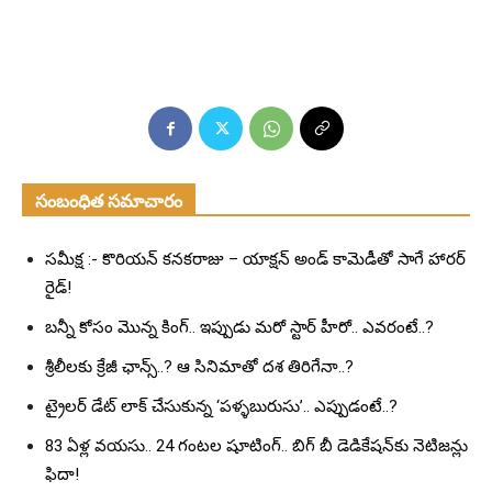
సంబంధిత సమాచారం
సమీక్ష :- కొరియన్ కనకరాజు – యాక్షన్ అండ్ కామెడీతో సాగే హారర్
రైడ్!
బన్నీ కోసం మొన్న కింగ్.. ఇప్పుడు మరో స్టార్ హీరో.. ఎవరంటే..?
శ్రీలీలకు క్రేజీ ఛాన్స్..? ఆ సినిమాతో దశ తిరిగేనా..?
ట్రైలర్ డేట్ లాక్ చేసుకున్న ‘పళ్ళబురుసు’.. ఎప్పుడంటే..?
83 ఏళ్ల వయసు.. 24 గంటల షూటింగ్.. బిగ్ బీ డెడికేషన్‌కు నెటిజన్లు
ఫిదా!