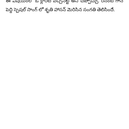
ఈ విషయంలో ఓ క్లారిటీ వచ్చినట్టే అని చెప్పొచ్చు. రీసెంట్ గానే
పెద్ది స్పెషల్ సాంగ్ లో శృతి హాసన్ మెరిసిన సంగతి తెలిసిందే.