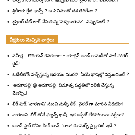
బన్నీ కోసం మొన్న కింగ్.. ఇప్పుడు మరో స్టార్ హీరో.. ఎవరంటే..?
శ్రీలీలకు క్రేజీ ఛాన్స్..? ఆ సినిమాతో దశ తిరిగేనా..?
ట్రైలర్ డేట్ లాక్ చేసుకున్న ‘పళ్ళబురుసు’.. ఎప్పుడంటే..?
వీక్షకులు మెచ్చిన వార్తలు
సమీక్ష :- కొరియన్ కనకరాజు – యాక్షన్ అండ్ కామెడీతో సాగే హారర్
రైడ్!
ఓటీటీలోకి వచ్చేస్తున్న ఇదయం మురళి.. ఏయే భాషల్లో వస్తుందంటే..?
‘అనకాపల్లి’ @ అనకాపల్లి.. వినూత్న పద్ధతిలో రిలీజ్ చేస్తున్న
మేకర్స్..!
లీక్ షాక్: ‘వారణాసి’ నుంచి మళ్ళీ లీక్.. వైరల్ గా మారిన వీడియో!
వారణాసి: లీక్ తోనే ఫ్యాన్స్ ఖుషీ.. ఇక అప్డేట్ లేకపోయినా పర్లేదా?
ఐకాన్ స్టార్ కోసం కింగ్ ఖాన్.. ‘రాకా’ రూమర్స్ పై క్లారిటీ ఇదే..?