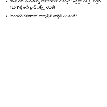
రాంగ్ డేట్ ఎంచుకున్న ‘రామాయణ’ మేకర్స్? ‘గాడ్జిల్లా’ ఎఫెక్ట్.. బడ్జెట్
125 కోట్లే కానీ హైప్ నెక్స్ట్ లెవెల్!
‘కొరియన్ కనకరాజు’ బాక్సాఫీస్ టార్గెట్ ఎంతంటే?