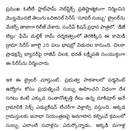
ప్రముఖ ఓటీటీ ప్లాట్‌ఫామ్ నెట్‌ఫ్లిక్స్ ప్రతిష్టాత్మకంగా నిర్మించిన
మొట్టమొదటి తెలుగు ఒరిజినల్ సిరీస్ ‘సూపర్ సుబ్బు’ ట్రైలర్‌ను
మేకర్స్ తాజాగా రిలీజ్ చేశారు. సందీప్ కిషన్ ప్రధాన పాత్రలో, ‘డీజే
టిల్లు’ ఫేమ్ మల్లిక్ రామ్ దర్శకత్వంలో తెరకెక్కిన ఈ కామెడీ
డ్రామా సిరీస్ జూలై 2న పలు భాషల్లో విడుదల కానుంది. చిలకా
ప్రొడక్షన్స్ బ్యానర్‌పై రాజీవ్ చిలక, భరత్ లక్ష్మీపతి సంయుక్తంగా
ఈ సిరీస్‌ను నిర్మించారు.
ఇక ఈ ట్రైలర్ చూస్తుంటే.. ప్రభుత్వ పాఠశాలలో పర్మనెంట్
ఉద్యోగం కోసం ప్రయత్నించే సుబ్బు ఊహించని విధంగా దేశ
సగటు కంటే ఎక్కువ సంతానోత్పత్తి రేటు ఉన్న మాకిపూర్ అనే
గ్రామానికి సెక్స్ ఎడ్యుకేషన్ టీచర్‌గా వెళ్లాల్సి వస్తుంది. అక్కడ
గ్రామస్తులకు జనాభా నియంత్రణపై అవగాహన కల్పించే క్రమంలో
సుబ్బు ఎలాంటి సవాళ్లను ఎదుర్కొన్నాడు.. అక్కడి మగాళ్ల