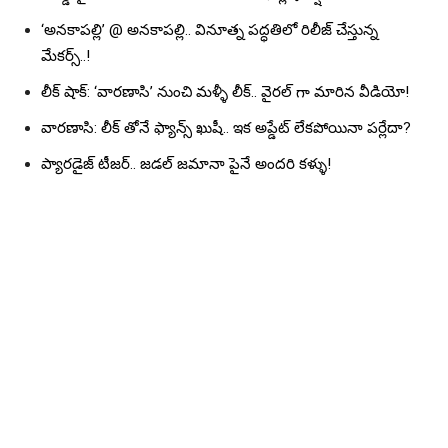
‘అనకాపల్లి’ @ అనకాపల్లి.. వినూత్న పద్ధతిలో రిలీజ్ చేస్తున్న
మేకర్స్..!
లీక్ షాక్: ‘వారణాసి’ నుంచి మళ్ళీ లీక్.. వైరల్ గా మారిన వీడియో!
వారణాసి: లీక్ తోనే ఫ్యాన్స్ ఖుషీ.. ఇక అప్డేట్ లేకపోయినా పర్లేదా?
ప్యారడైజ్ టీజర్.. జడల్ జమానా పైనే అందరి కళ్ళు!