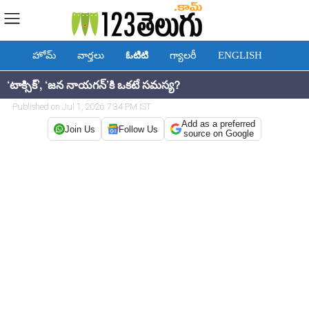
హోమ్
వార్తలు
ఓటిటి
గ్యాలరీ
ENGLISH
‘టాక్సిక్’, ‘జన నాయగన్’కి ఒకటే సమస్య?
Published on Jul 1, 2026 7:34 PM IST
Add as a preferred
Join Us
Follow Us
source on Google