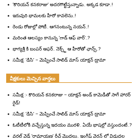
‘కొరియన్ కనకరాజు’ అదరగొట్టేస్తున్నాడు.. అక్కడ కూడా..!
ఇరువురి భామలకు హీరో కావలెను..!
రెండు రోజుల్లో పోటీ.. ఆగనంటున్న నయన్..!
మరింత ఆలస్యం కానున్న ‘గాడ్ ఆఫ్ వార్’..?
భాగ్యశ్రీ కి బంపర్ ఆఫర్.. నెక్స్ట్ ఆ హీరోతో ఛాన్స్..?
సమీక్ష: ‘డిసి’ – మెప్పించే సాలిడ్ మాస్ యాక్షన్ డ్రామా
వీక్షకులు మెచ్చిన వార్తలు
సమీక్ష :- కొరియన్ కనకరాజు – యాక్షన్ అండ్ కామెడీతో సాగే హారర్
రైడ్!
సమీక్ష: ‘డిసి’ – మెప్పించే సాలిడ్ మాస్ యాక్షన్ డ్రామా
ఓటీటీలోకి వచ్చేస్తున్న ఇదయం మురళి.. ఏయే భాషల్లో వస్తుందంటే..?
వరల్డ్ వైడ్ ‘రామాయణ’ రీచ్ మొదలు.. ఇంగ్లీష్ వెర్షన్ లో విడుదల