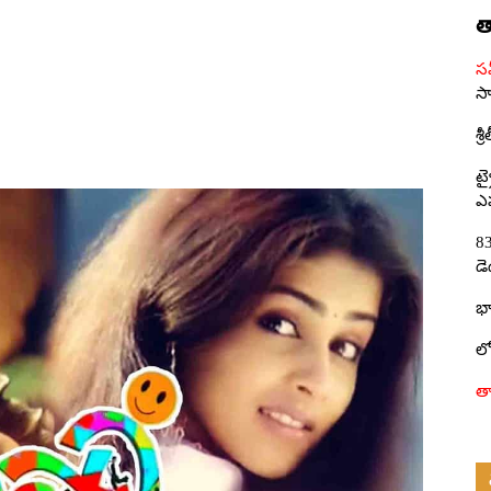
త
సా
శ్
ట్
ఎప
83
డె
భా
లో