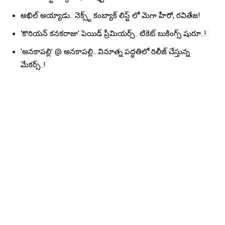
అఖిల్ అయ్యాడు.. నెక్స్ట్ కంబ్యాక్ లిస్ట్ లో మెగా హీరో, రవితేజ!
‘కొరియన్ కనకరాజు’ పెయిడ్ ప్రీమియర్స్.. టికెట్ బుకింగ్స్ షురూ..!
‘అనకాపల్లి’ @ అనకాపల్లి.. వినూత్న పద్ధతిలో రిలీజ్ చేస్తున్న
మేకర్స్..!