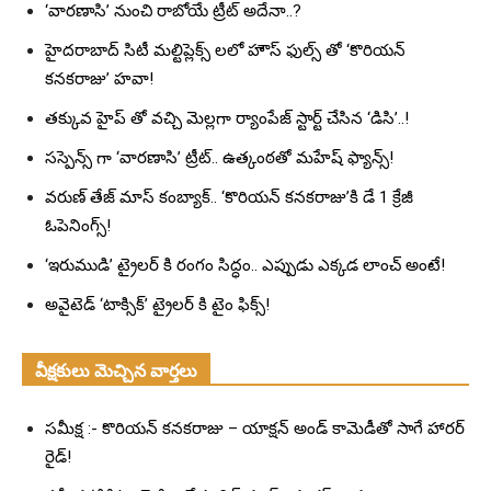
‘వారణాసి’ నుంచి రాబోయే ట్రీట్ అదేనా..?
హైదరాబాద్ సిటీ మల్టిప్లెక్స్ లలో హౌస్ ఫుల్స్ తో ‘కొరియన్
కనకరాజు’ హవా!
తక్కువ హైప్ తో వచ్చి మెల్లగా ర్యాంపేజ్ స్టార్ట్ చేసిన ‘డిసి’..!
సస్పెన్స్ గా ‘వారణాసి’ ట్రీట్.. ఉత్కంఠతో మహేష్ ఫ్యాన్స్!
వరుణ్ తేజ్ మాస్ కంబ్యాక్.. ‘కొరియన్ కనకరాజు’కి డే 1 క్రేజీ
ఓపెనింగ్స్!
‘ఇరుముడి’ ట్రైలర్ కి రంగం సిద్ధం.. ఎప్పుడు ఎక్కడ లాంచ్ అంటే!
అవైటెడ్ ‘టాక్సిక్’ ట్రైలర్ కి టైం ఫిక్స్!
వీక్షకులు మెచ్చిన వార్తలు
సమీక్ష :- కొరియన్ కనకరాజు – యాక్షన్ అండ్ కామెడీతో సాగే హారర్
రైడ్!