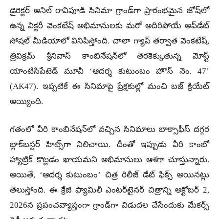
డైరెక్టర్ అనిల్ రావిపూడి సినిమా గ్రాండ్‌గా ప్రారంభమైన జోష్‌లో
ఉన్న విక్టరీ వెంకటేష్ అభిమానులకు మరో అదిరిపోయే అప్‌డేట్
సోషల్ మీడియాలో వినిపిస్తోంది. చాలా గ్యాప్ తర్వాత వెంకటేష్,
త్రివిక్రమ్ శ్రీనివాస్ కాంబినేషన్‌లో తెరకెక్కుతున్న మోస్ట్
యాంటిసిపేటెడ్ మూవీ ‘ఆదర్శ కుటుంబం హౌస్ నెం. 47’
(AK47). ఇప్పటికే ఈ సినిమాపై ప్రేక్షకుల్లో మంచి బజ్ క్రియేట్
అయ్యింది.
గతంలో వీరి కాంబినేషన్‌లో వచ్చిన సినిమాలు బాక్సాఫీస్ దగ్గర
బ్లాక్‌బస్టర్ హిట్స్‌గా నిలిచాయి. దీంతో ఇప్పుడు వీరి కాంబో
హ్యాట్రిక్ కొట్టడం ఖాయమని అభిమానులు ఆశగా చూస్తున్నారు.
అయితే, ‘ఆదర్శ కుటుంబం’ చిత్ర రిలీజ్ డేట్ ఫిక్స్ అయినట్లు
తెలుస్తోంది. ఈ క్రేజీ ఫ్యామిలీ ఎంటర్‌టైనర్ చిత్రాన్ని అక్టోబర్ 2,
2026న ప్రపంచవ్యాప్తంగా గ్రాండ్‌గా విడుదల చేసేందుకు మేకర్స్