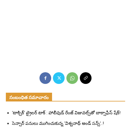
సంబంధిత సమాచారం
‘టాక్సిక్’ ట్రైలర్ టాక్ : హాలీవుడ్ రేంజ్ విజువల్స్‌తో బాక్సాఫీస్ షేక్!
సెన్సార్ పనులు ముగించుకున్న ‘విశ్వనాథ్ అండ్ సన్స్’..!