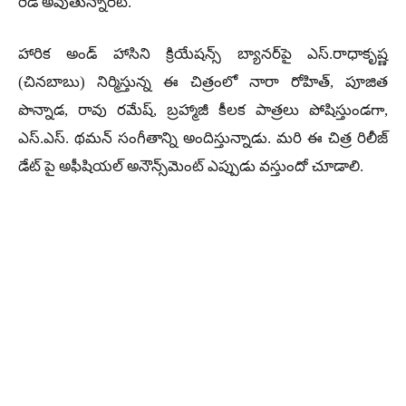
రెడీ అవుతున్నారట.
హారిక అండ్ హాసిని క్రియేషన్స్ బ్యానర్‌పై ఎస్.రాధాకృష్ణ
(చినబాబు) నిర్మిస్తున్న ఈ చిత్రంలో నారా రోహిత్, పూజిత
పొన్నాడ, రావు రమేష్, బ్రహ్మాజీ కీలక పాత్రలు పోషిస్తుండగా,
ఎస్.ఎస్. థమన్ సంగీతాన్ని అందిస్తున్నాడు. మరి ఈ చిత్ర రిలీజ్
డేట్ పై అఫీషియల్ అనౌన్స్‌మెంట్ ఎప్పుడు వస్తుందో చూడాలి.