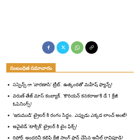
సంబంధిత సమాచారం
సస్పెన్స్ గా ‘వారణాసి’ ట్రీట్.. ఉత్కంఠతో మహేష్ ఫ్యాన్స్!
వరుణ్ తేజ్ మాస్ కంబ్యాక్.. ‘కొరియన్ కనకరాజు’కి డే 1 క్రేజీ
ఓపెనింగ్స్!
‘ఇరుముడి’ ట్రైలర్ కి రంగం సిద్ధం.. ఎప్పుడు ఎక్కడ లాంచ్ అంటే!
అవైటెడ్ ‘టాక్సిక్’ ట్రైలర్ కి టైం ఫిక్స్!
రిపోర్ట్: అందరినీ కలిపి క్రేజీ సాంగ్ ప్లాన్ చేసిన అనీల్ రావిపూడి!