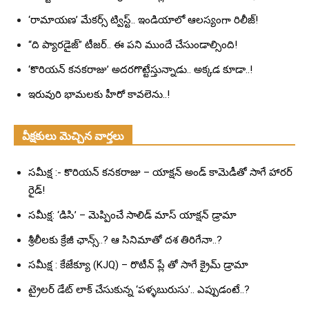
‘రామాయణ’ మేకర్స్ ట్విస్ట్.. ఇండియాలో ఆలస్యంగా రిలీజ్!
“ది ప్యారడైజ్” టీజర్.. ఈ పని ముందే చేసుండాల్సింది!
‘కొరియన్ కనకరాజు’ అదరగొట్టేస్తున్నాడు.. అక్కడ కూడా..!
ఇరువురి భామలకు హీరో కావలెను..!
వీక్షకులు మెచ్చిన వార్తలు
సమీక్ష :- కొరియన్ కనకరాజు – యాక్షన్ అండ్ కామెడీతో సాగే హారర్
రైడ్!
సమీక్ష: ‘డిసి’ – మెప్పించే సాలిడ్ మాస్ యాక్షన్ డ్రామా
శ్రీలీలకు క్రేజీ ఛాన్స్..? ఆ సినిమాతో దశ తిరిగేనా..?
సమీక్ష : కేజేక్యూ (KJQ) – రొటీన్ ప్లే తో సాగే క్రైమ్ డ్రామా
ట్రైలర్ డేట్ లాక్ చేసుకున్న ‘పళ్ళబురుసు’.. ఎప్పుడంటే..?