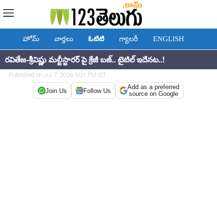
హోమ్
వార్తలు
ఓటిటి
గ్యాలరీ
ENGLISH
రవితేజ-శ్రీవిష్ణు మల్టీస్టారర్ పై క్రేజీ బజ్.. టైటిల్ ఇదేనట..!
Published on Jul 7, 2026 9:01 PM IST
Add as a preferred
Join Us
Follow Us
source on Google