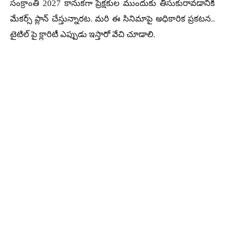
సంక్రాంతి 2027 కానుకగా ప్రేక్షకుల ముందుకు తీసుకురావడానికి
మేకర్స్ ప్లాన్ చేస్తున్నారట. మరి ఈ సినిమాపై అధికారిక ప్రకటన..
టైటిల్ పై క్లారిటీ ఎప్పుడు ఇస్తారో వేచి చూడాలి.