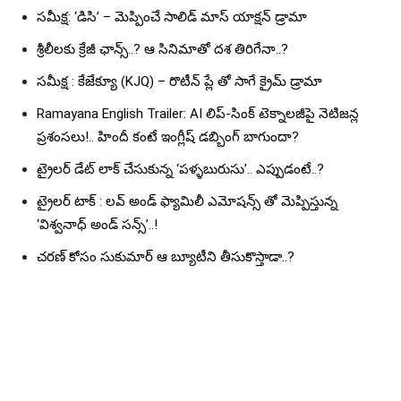
సమీక్ష: ‘డిసి’ – మెప్పించే సాలిడ్ మాస్ యాక్షన్ డ్రామా
శ్రీలీలకు క్రేజీ ఛాన్స్..? ఆ సినిమాతో దశ తిరిగేనా..?
సమీక్ష : కేజేక్యూ (KJQ) – రొటీన్ ప్లే తో సాగే క్రైమ్ డ్రామా
Ramayana English Trailer: AI లిప్-సింక్ టెక్నాలజీపై నెటిజన్ల
ప్రశంసలు!.. హిందీ కంటే ఇంగ్లీష్ డబ్బింగ్ బాగుందా?
ట్రైలర్ డేట్ లాక్ చేసుకున్న ‘పళ్ళబురుసు’.. ఎప్పుడంటే..?
ట్రైలర్ టాక్ : లవ్ అండ్ ఫ్యామిలీ ఎమోషన్స్ తో మెప్పిస్తున్న
‘విశ్వనాధ్ అండ్ సన్స్’..!
చరణ్ కోసం సుకుమార్ ఆ బ్యూటీని తీసుకొస్తాడా..?