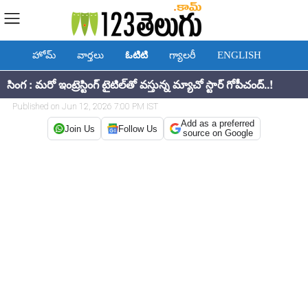
హోమ్
వార్తలు
ఓటిటి
గ్యాలరీ
ENGLISH
సింగ : మరో ఇంట్రెస్టింగ్ టైటిల్‌తో వస్తున్న మ్యాచో స్టార్ గోపీచంద్..!
Published on Jun 12, 2026 7:00 PM IST
Add as a preferred
Join Us
Follow Us
source on Google