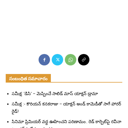
సంబంధిత సమాచారం
సమీక్ష: ‘డిసి’ – మెప్పించే సాలిడ్ మాస్ యాక్షన్ డ్రామా
సమీక్ష :- కొరియన్ కనకరాజు – యాక్షన్ అండ్ కామెడీతో సాగే హారర్
రైడ్!
సినిమా ప్రిమియర్ వద్ద ఊహించని పరిణామం.. రెడ్ కార్పెట్‌పై రవీనా