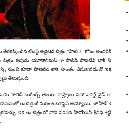
 తెరకెక్కించిన లేటెస్ట్ అవైటెడ్ చిత్రం “హిట్ 3” కోసం అందరికీ
చిత్రం ఇపుడు యూనానిమస్ గా సాలిడ్ పాజిటివ్ టాక్ ని
న్స్ నుంచి కూడా పాజిటివ్ టాక్ సొంతం చేసుకోవడంతో ఇక
్టు తెలుస్తుంది.
 సాలిడ్ బుకింగ్స్ తెలుగు రాష్ట్రాలు సహా వరల్డ్ వైడ్ గా
 కావడంతో ఈ చిత్రంకి మరింత బూస్టప్ అయ్యాయి. సో హిట్ 3
పుకోవచ్చు. ఇక ఈ చిత్రంలో నాని సరసన హీరోయిన్ శ్రీనిధి శెట్టి
.