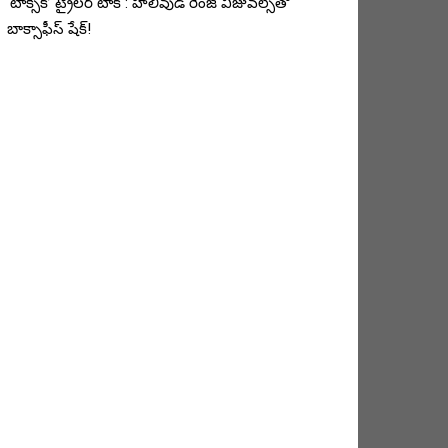
‘టాక్సిక్’ ట్రైలర్ టాక్ : హాలీవుడ్ రేంజ్ విజువల్స్‌తో
బాక్సాఫీస్ షేక్!