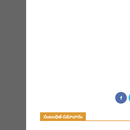
సంబంధిత సమాచారం