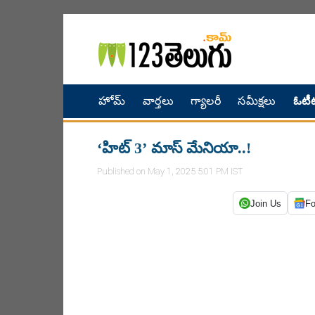
హోమ్
వార్తలు
గ్యాలరీ
సమీక్షలు
ఓటీట
‘హిట్ 3’ మాస్ మేనియా..!
Published on May 1, 2025 5:01 PM IST
Join Us
Fo