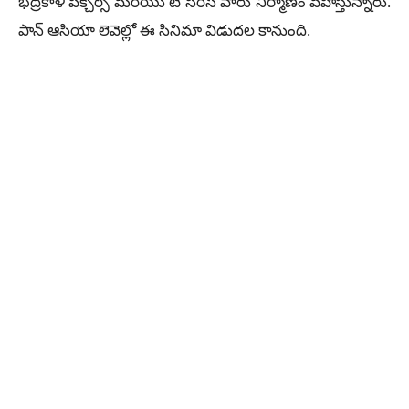
భద్రకాళి పిక్చర్స్ మరియు టీ సిరీస్ వారు నిర్మాణం వహిస్తున్నారు.
పాన్ ఆసియా లెవెల్లో ఈ సినిమా విడుదల కానుంది.