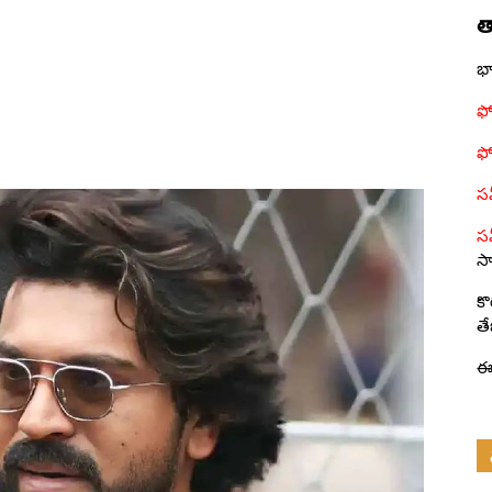
త
భా
సా
కొ
తే
ఈ 