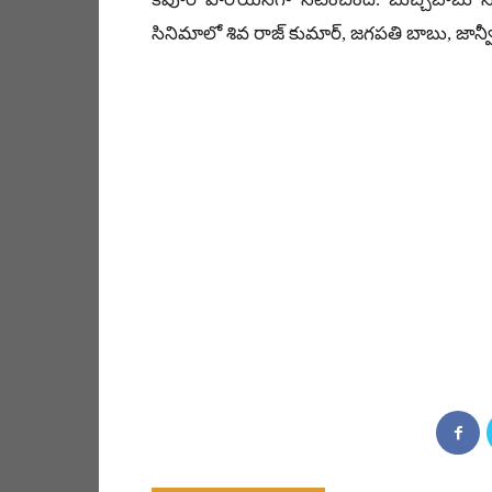
సినిమాలో శివ రాజ్ కుమార్, జగపతి బాబు, జాన్వీ