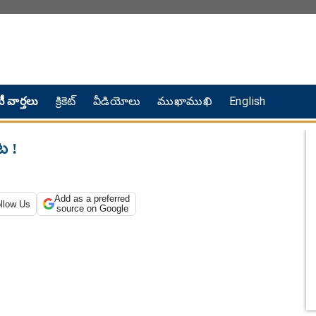
ీ వార్తలు
క్రికెట్
వీడియోలు
ముఖాముఖి
English
ట !
Add as a preferred
llow Us
source on Google