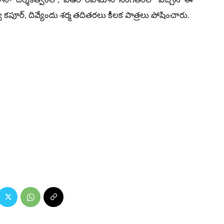
 కపూర్, దివ్యేందు శర్మ తదితరలు కీలక పాత్రలు పోషించారు.