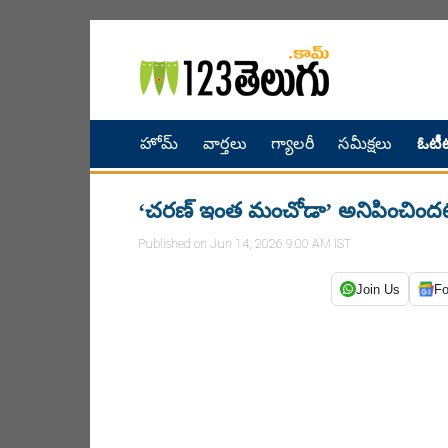
హోమ్
వార్తలు
గ్యాలరీ
సమీక్షలు
ఓటీట
‘చరణ్ ఇంత మంచోడా’ అనిపించింద
Published on Jun 14, 2026 9:00 AM IST
Join Us
Fo