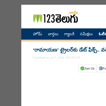
హోమ్
వార్తలు
గ్యాలరీ
సమీక్షలు
ఓటీట
‘రామాయణ’ ట్రైలర్‌కు డేట్ ఫిక్స్.. వచ
Published on Jul 7, 2026 5:00 PM IST
Join Us
Fo