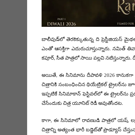
బాలీవుడ్‌లో తెరకెక్కుతున్న ది ప్రెస్టీజియస్ మ
ఎంతో ఆసక్తిగా ఎదురుచూస్తున్నారు. నమిత్ తివారీ
కపూర్, సీత పాత్రలో సాయి పల్లవి నటిస్తున్నారు
అయితే, ఈ సినిమాను దీపావళి 2026 కానుకగా రిలీ
చిత్రానికి సంబంధించిన థియేట్రికల్ ట్రైలర్‌ను జూలై
ఇప్పటికే సినిమాకాన్ ఫెస్టివల్‌లో ఈ ట్రైలర్‌ను ప
చేసేందుకు చిత్ర యూనిట్ రెడీ అవుతోందట.
కాగా, ఈ సినిమాలో రావణుడి పాత్రలో యష్, లక్ష
చిత్రాన్ని అత్యంత భారీ బడ్జెట్‌తో ప్రొడ్యూస్ చేస