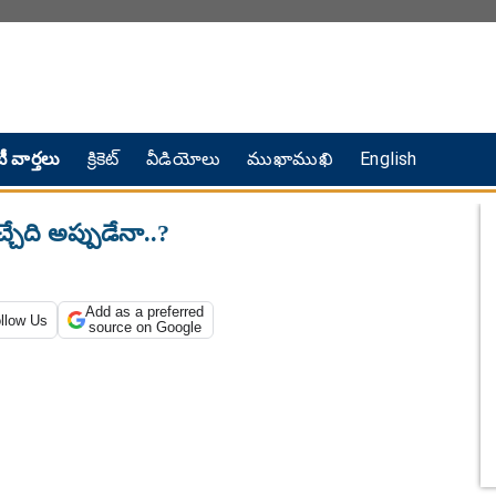
ీ వార్తలు
క్రికెట్
వీడియోలు
ముఖాముఖి
English
్చేది అప్పుడేనా..?
Add as a preferred
llow Us
source on Google