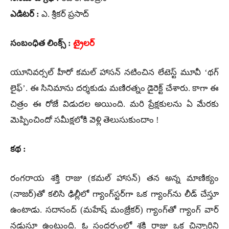
ఎడిటర్ :
ఎ. శ్రీకర్ ప్రసాద్
సంబంధిత లింక్స్ :
ట్రైలర్
యూనివర్సల్ హీరో కమల్ హాసన్ నటించిన లేటెస్ట్ మూవీ ‘థగ్
లైఫ్’. ఈ సినిమాను దర్శకుడు మణిరత్నం డైరెక్ట్ చేశారు. కాగా ఈ
చిత్రం ఈ రోజే విడుదల అయింది. మరి ప్రేక్షకులను ఏ మేరకు
మెప్పించిందో సమీక్షలోకి వెళ్లి తెలుసుకుందాం !
కథ :
రంగరాయ శక్తి రాజు (కమల్ హాసన్) తన అన్న మాణిక్యం
(నాజర్)తో కలిసి ఢిల్లీలో గ్యాంగ్‌స్టర్‌గా ఒక గ్యాంగ్‌ను లీడ్ చేస్తూ
ఉంటాడు. సదానంద్ (మహేష్ మంజ్రేకర్) గ్యాంగ్‌తో గ్యాంగ్ వార్
నడుస్తూ ఉంటుంది. ఓ సందర్భంలో శక్తి రాజు ఒక చిన్నారిని