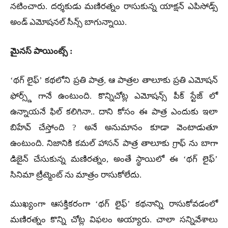
నటించారు. దర్శకుడు మణిరత్నం రాసుకున్న యాక్షన్ ఎపిసోడ్స్
అండ్ ఎమోషనల్ సీన్స్ బాగున్నాయి.
మైనస్ పాయింట్స్ :
‘థగ్ లైఫ్’ కథలోని ప్రతి పాత్ర, ఆ పాత్రల తాలూకు ప్రతి ఎమోషన్
ఫోర్స్డ్ గానే ఉంటుంది. కొన్నిచోట్ల ఎమోషన్స్ పీక్ స్టేజ్ లో
ఉన్నాయనే ఫిల్ కలిగినా.. దాని కోసం ఈ పాత్ర ఎందుకు ఇలా
బిహేవ్ చేస్తోంది ? అనే అనుమానం కూడా వెంటాడుతూ
ఉంటుంది. నిజానికి కమల్ హాసన్ పాత్ర తాలూకు గ్రాఫ్ ను బాగా
డిజైన్ చేసుకున్న మణిరత్నం, అంతే స్థాయిలో ఈ ‘థగ్ లైఫ్’
సినిమా ట్రీట్మెంట్ ను మాత్రం రాసుకోలేదు.
ముఖ్యంగా ఆసక్తికరంగా ‘థగ్ లైఫ్’ కథనాన్ని రాసుకోవడంలో
మణిరత్నం కొన్ని చోట్ల విఫలం అయ్యారు. చాలా సన్నివేశాలు