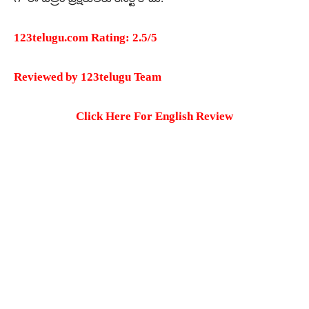
123telugu.com Rating: 2.5/5
Reviewed by 123telugu Team
Click Here For English Review