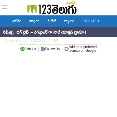
హోమ్
వార్తలు
ఓటిటి
గ్యాలరీ
ENGLISH
సమీక్ష : ‘థగ్ లైఫ్’ – రెగ్యులర్ గా సాగే యాక్షన్ డ్రామా !
Published on Jun 6, 2025 3:04 AM IST
Add as a preferred
Join Us
Follow Us
source on Google