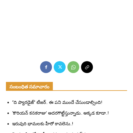
సంబంధిత సమాచారం
“ది ప్యారడైజ్” టీజర్.. ఈ పని ముందే చేసుండాల్సింది!
‘కొరియన్ కనకరాజు’ అదరగొట్టేస్తున్నాడు.. అక్కడ కూడా..!
ఇరువురి భామలకు హీరో కావలెను..!