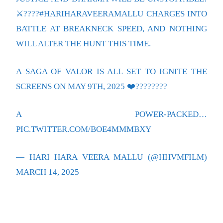
⚔️????
#HARIHARAVEERAMALLU
CHARGES INTO
BATTLE AT BREAKNECK SPEED, AND NOTHING
WILL ALTER THE HUNT THIS TIME.
A SAGA OF VALOR IS ALL SET TO IGNITE THE
SCREENS ON MAY 9TH, 2025 ❤️‍????????
A POWER-PACKED…
PIC.TWITTER.COM/BOE4MMMBXY
— HARI HARA VEERA MALLU (@HHVMFILM)
MARCH 14, 2025