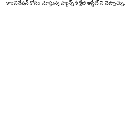
కాంబినేషన్ కోసం చూస్తున్న ఫ్యాన్స్ కి క్రేజీ అప్డేట్ ని చెప్పొచ్చు.