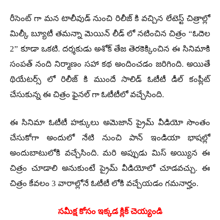
రీసెంట్ గా మన టాలీవుడ్ నుంచి రిలీజ్ కి వచ్చిన లేటెస్ట్ చిత్రాల్లో
మిల్కీ బ్యూటీ తమన్నా మెయిన్ లీడ్ లో నటించిన చిత్రం “ఓదెల
2” కూడా ఒకటి. దర్శకుడు అశోక్ తేజ తెరకెక్కించిన ఈ సినిమాకి
సంపత్ నంది నిర్మాణం సహా కథ అందించడం జరిగింది. అయితే
థియేటర్స్ లో రిలీజ్ కి ముందే సాలిడ్ ఓటీటీ డీల్ కంప్లీట్
చేసుకున్న ఈ చిత్రం ఫైనల్ గా ఓటీటీలో వచ్చేసింది.
ఈ సినిమా ఓటీటీ హక్కులు అమెజాన్ ప్రైమ్ వీడియో సొంతం
చేసుకోగా అందులో నేటి నుంచి పాన్ ఇండియా భాషల్లో
అందుబాటులోకి వచ్చేసింది. మరి అప్పుడు మిస్ అయ్యిన ఈ
చిత్రం చూడాలి అనుకుంటే ప్రైమ్ వీడియోలో చూడవచ్చు. ఈ
చిత్రం కేవలం 3 వారాల్లోనే ఓటీటీ లోకి వచ్చేయడం గమనార్హం.
సమీక్ష కోసం ఇక్కడ క్లిక్ చెయ్యండి