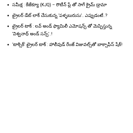
సమీక్ష : కేజేక్యూ (KJQ) – రొటీన్ ప్లే తో సాగే క్రైమ్ డ్రామా
ట్రైలర్ డేట్ లాక్ చేసుకున్న ‘పళ్ళబురుసు’.. ఎప్పుడంటే..?
ట్రైలర్ టాక్ : లవ్ అండ్ ఫ్యామిలీ ఎమోషన్స్ తో మెప్పిస్తున్న
‘విశ్వనాధ్ అండ్ సన్స్’..!
‘టాక్సిక్’ ట్రైలర్ టాక్ : హాలీవుడ్ రేంజ్ విజువల్స్‌తో బాక్సాఫీస్ షేక్!