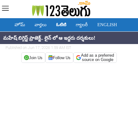
హోమ్
వార్తలు
ఓటిటి
గ్యాలరీ
ENGLISH
మహేష్ బిగ్గెస్ట్ ప్రాజెక్ట్.. లైన్ లో ఆ ఇద్దరు దర్శకులు!
Published on Jun 17, 2026 1:59 AM IST
Add as a preferred
Join Us
Follow Us
source on Google