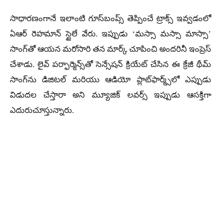
సాధారణంగానే ఇలాంటి గూస్‌బంప్స్ తెప్పించే ట్రాక్స్ ఇవ్వడంలో
ఏఆర్ రెహమాన్ స్టైలే వేరు. ఇప్పుడు ‘మస్సా మస్సా మాస్సా’
సాంగ్‌తో ఆయన మరోసారి తన మార్క్ చూపించి అందరినీ ఇంప్రెస్
చేశాడు. లైవ్ పర్ఫార్మెన్స్‌తో సెన్సేషన్ క్రియేట్ చేసిన ఈ క్రేజీ థీమ్
సాంగ్‌ను డిజిటల్ మరియు ఆడియో ప్లాట్‌ఫార్మ్స్‌లో ఎప్పుడు
విడుదల చేస్తారా అని మ్యూజిక్ లవర్స్ ఇప్పుడు ఆసక్తిగా
ఎదురుచూస్తున్నారు.