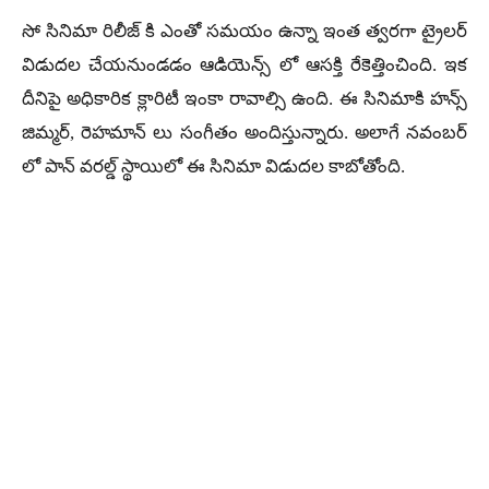
సో సినిమా రిలీజ్ కి ఎంతో సమయం ఉన్నా ఇంత త్వరగా ట్రైలర్
విడుదల చేయనుండడం ఆడియెన్స్ లో ఆసక్తి రేకెత్తించింది. ఇక
దీనిపై అధికారిక క్లారిటీ ఇంకా రావాల్సి ఉంది. ఈ సినిమాకి హన్స్
జిమ్మర్, రెహమాన్ లు సంగీతం అందిస్తున్నారు. అలాగే నవంబర్
లో పాన్ వరల్డ్ స్థాయిలో ఈ సినిమా విడుదల కాబోతోంది.