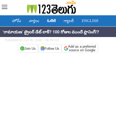
హోమ్
వార్తలు
ఓటిటి
గ్యాలరీ
ENGLISH
‘రామాయణ’ ట్రైలర్ డేట్ లాక్? 100 రోజుల ముందే ప్లానింగ్!?
Published on Jun 30, 2026 1:56 PM IST
Add as a preferred
Join Us
Follow Us
source on Google